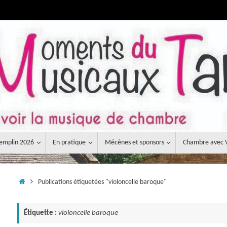
emplin 2026
En pratique
Mécènes et sponsors
Chambre avec 
Accueil
Publications étiquetées "violoncelle baroque"
Étiquette :
violoncelle baroque