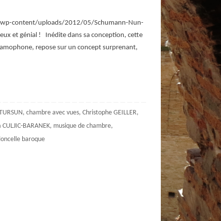
:../wp-content/uploads/2012/05/Schumann-Nun-
 et génial ! Inédite dans sa conception, cette
élamophone, repose sur un concept surprenant,
-TURSUN
,
chambre avec vues
,
Christophe GEILLER
,
a CULJIC-BARANEK
,
musique de chambre
,
loncelle baroque