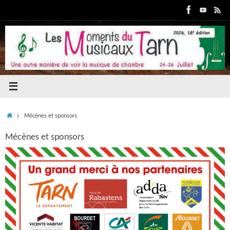
Passer
au
contenu
Accueil
Mécènes et sponsors
Mécènes et sponsors