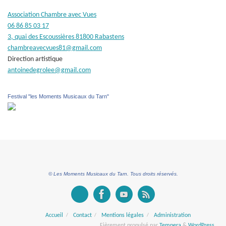
Association Chambre avec Vues
06 86 85 03 17
3, quai des Escoussières 81800 Rabastens
chambreavecvues81@gmail.com
Direction artistique
antoinedegrolee@gmail.com
Festival "les Moments Musicaux du Tarn"
© Les Moments Musicaux du Tarn. Tous droits réservés.
Accueil
Contact
Mentions légales
Administration
Fièrement propulsé par
Tempera
&
WordPress.