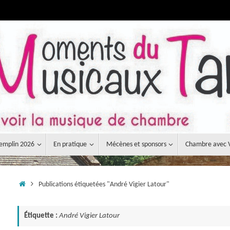
emplin 2026
En pratique
Mécènes et sponsors
Chambre avec 
Accueil
Publications étiquetées "André Vigier Latour"
Étiquette :
André Vigier Latour