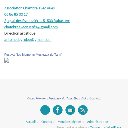
Association Chambre avec Vues
06 86 85 03 17
3, quai des Escoussières 81800 Rabastens
chambreavecvues81@gmail.com
Direction artistique
antoinedegrolee@gmail.com
Festival "les Moments Musicaux du Tarn"
© Les Moments Musicaux du Tarn. Tous droits réservés.
Accueil
Contact
Mentions légales
Administration
Fièrement propulsé par
Tempera
&
WordPress.