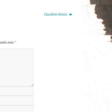
Claudine Simon
diqués avec
*