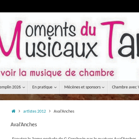
emplin 2026
En pratique
Mécènes et sponsors
Chambre avec 
Accueil
artistes 2012
Aval’Anches
Aval’Anches