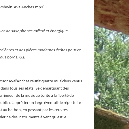
ershwin-AvalAnches.mp3]
tuor de saxophones raffiné et énergique
 célèbres et des pièces modernes écrites pour ce
tous bords. G.B
atuor Aval’Anches réunit quatre musiciens venus
 dans tous ses états. Se démarquant des
rigueur de la musique écrite à la liberté de
blic d’apprécier un large éventail de répertoire
s) au be-bop, en passant par les œuvres
nier né des instruments à vent qu’est le